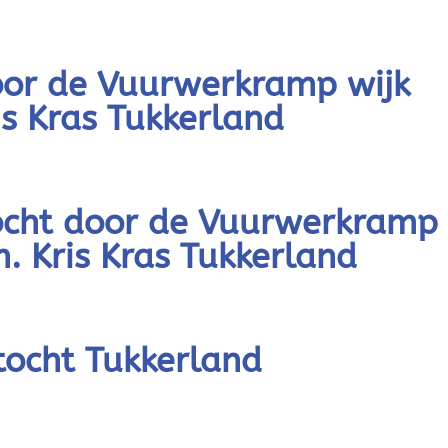
oor de Vuurwerkramp wijk
is Kras Tukkerland
cht door de Vuurwerkramp
. Kris Kras Tukkerland
ocht Tukkerland